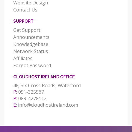
Website Design
Contact Us
SUPPORT
Get Support
Announcements
Knowledgebase
Network Status
Affiliates
Forgot Password
CLOUDHOST IRELAND OFFICE
4F, Six Cross Roads, Waterford
P:
051-325567
P:
089-4278112
E:
info@cloudhostireland.com