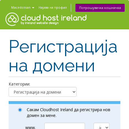
Macedonian
Најава на профил
Потрошувачка кошничка
Регистрација
на домени
Категории:
Сакам Cloudhost Ireland да регистрира нов
домен за мене.
www.