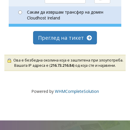
Сакам да извршам трансфер на домен
Cloudhost Ireland
Преглед на тикет
Ова е безбедна околина која е заштитена при злоупотреба.
Вашата IP адреса е (
216.73.216.84
) од која сте и најавени.
Powered by
WHMCompleteSolution