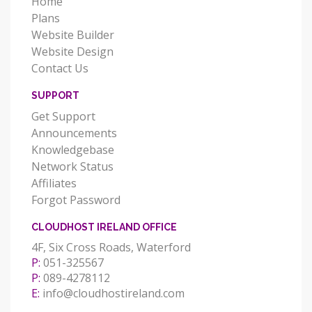
Home
Plans
Website Builder
Website Design
Contact Us
SUPPORT
Get Support
Announcements
Knowledgebase
Network Status
Affiliates
Forgot Password
CLOUDHOST IRELAND OFFICE
4F, Six Cross Roads, Waterford
P:
051-325567
P:
089-4278112
E:
info@cloudhostireland.com